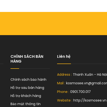
CHÍNH SÁCH BÁN
Liên hệ
HÀNG
Address :
Thanh Xuân - Hà Nội
Chính sách bảo hành
Mail :
kosmosee.vn@gmail.c
Hỗ trợ sau bán hàng
Phone :
0901.700.017
Hỗ trợ khách hàng
Website :
http://kosmosee.vn
Bảo mật thông tin