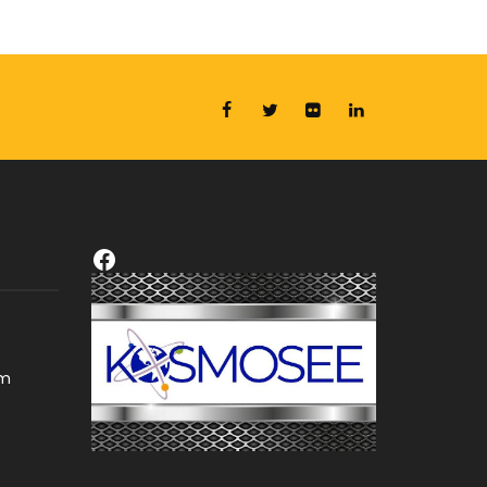
Facebook
om