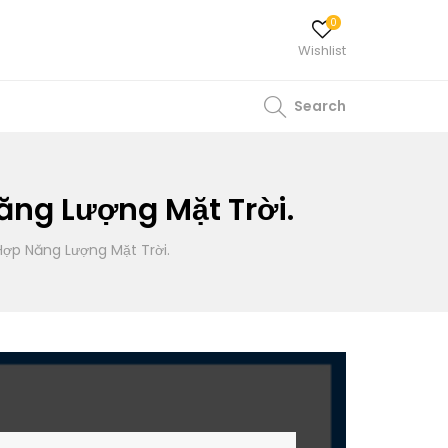
0
Wishlist
Search
ăng Lượng Mặt Trời.
ợp Năng Lượng Mặt Trời.