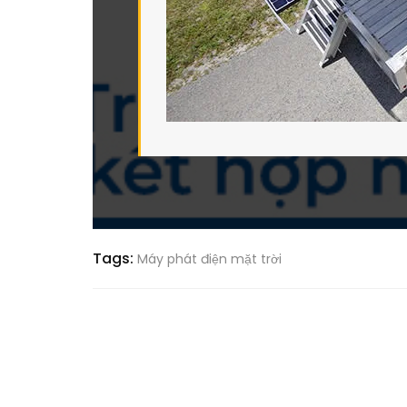
Tags:
Máy phát điện mặt trời