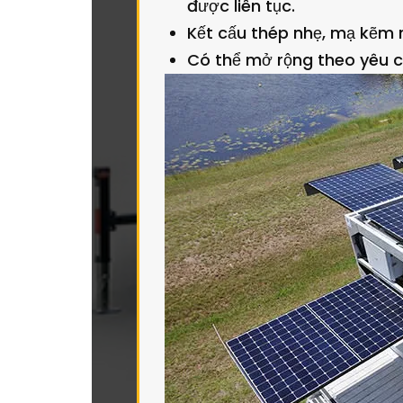
được liên tục.
Kết cấu thép nhẹ, mạ kẽm
Có thể mở rộng theo yêu 