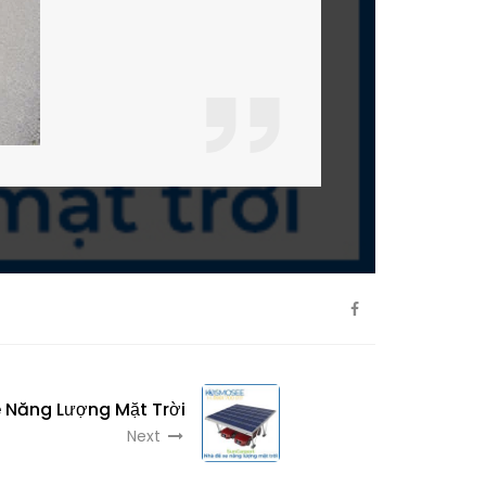
e Năng Lượng Mặt Trời
Next