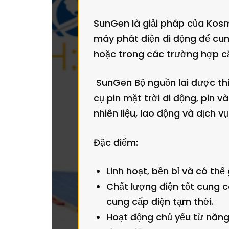
SunGen là giải pháp của Kos
máy phát điện di động để cun
hoặc trong các trường hợp cầ
SunGen Bộ nguồn lai được thi
cụ pin mặt trời di động, pin v
nhiên liệu, lao động và dịch v
Đặc điểm:
Linh hoạt, bền bỉ và có thể
Chất lượng điện tốt cung c
cung cấp điện tạm thời.
Hoạt động chủ yếu từ năng