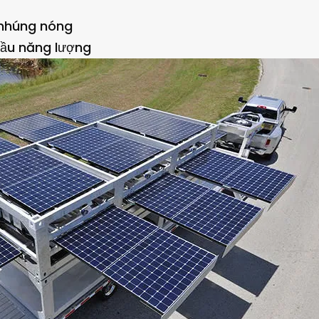
 nhúng nóng
cầu năng lượng