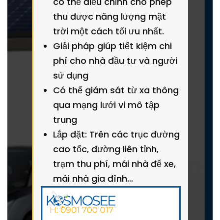
có thể điều chỉnh cho phép
thu được năng lượng mặt
trời một cách tối ưu nhất.
Giải pháp giúp tiết kiệm chi
phí cho nhà đầu tư và người
sử dụng
Có thể giám sát từ xa thông
qua mạng lưới vi mô tập
trung
Lắp đặt: Trên các trục đường
cao tốc, đường liên tỉnh,
trạm thu phí, mái nhà để xe,
mái nhà gia đình…