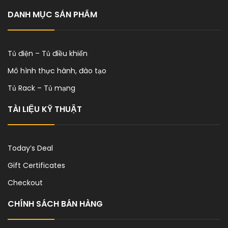
DANH MỤC SẢN PHẨM
Tủ điện – Tủ điều khiển
Mô hình thực hành, đào tạo
Tủ Rack – Tủ mạng
TÀI LIỆU KỸ THUẬT
Today’s Deal
Gift Certificates
Checkout
CHÍNH SÁCH BÁN HÀNG