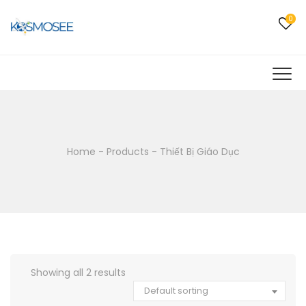
0
Home
-
Products
-
Thiết Bị Giáo Dục
Showing all 2 results
Default sorting