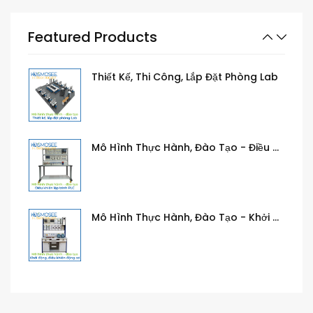
Mô Hình Thực Hành, Đào Tạo - Mạch Điện Công Nghiệp
Featured Products
Thiết Kế, Thi Công, Lắp Đặt Phòng Lab
Mô Hình Thực Hành, Đào Tạo - Điều Khiển, Lập Trình PLC, LOGO
Mô Hình Thực Hành, Đào Tạo - Khởi Động, Điều Khiển Động Cơ
Mô Hình Thực Hành, Đào Tạo - Khí Cụ Điện, Thiết Bị Điều Khiển