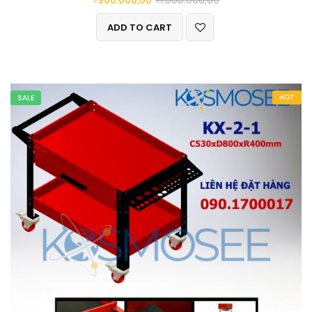
ADD TO CART
HOT
SALE