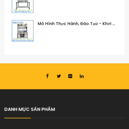
Mô Hình Thực Hành, Đào Tạo - Khởi Động, Điều Khiển Động Cơ
Mô Hình Thực Hành, Đào Tạo - Khí Cụ Điện, Thiết Bị Điều Khiển
Mô Hình Thực Hành, Đào Tạo - Mạch Điện Công Nghiệp
DANH MỤC SẢN PHẨM
Thiết Kế, Thi Công, Lắp Đặt Phòng Lab