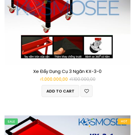
Xe Đẩy Dụng Cụ 3 Ngăn KX-3-0
₫
1.000.000,00
₫
1.100.000,00
ADD TO CART
HOT
SALE