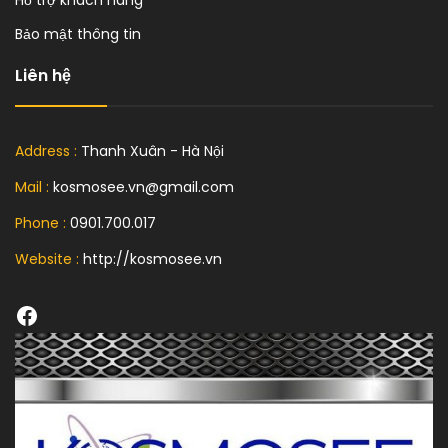
Bảo mật thông tin
Liên hệ
Address :
Thanh Xuân - Hà Nội
Mail :
kosmosee.vn@gmail.com
Phone :
0901.700.017
Website :
http://kosmosee.vn
Facebook