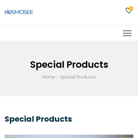
0
Special Products
Home
-
Special Products
Special Products