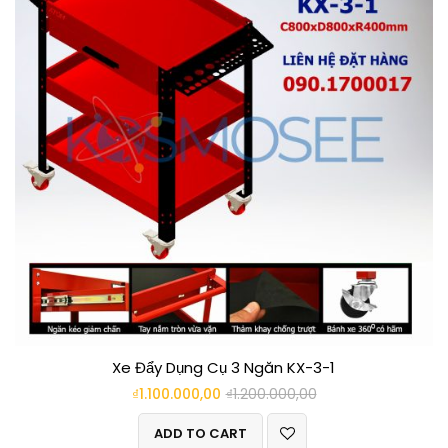
Xe Đẩy Dụng Cụ 3 Ngăn KX-3-1
₫
1.100.000,00
₫
1.200.000,00
ADD TO CART