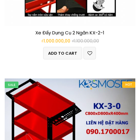
Xe Đẩy Dụng Cụ 2 Ngăn KX-2-1
₫
1.000.000,00
₫
1.100.000,00
ADD TO CART
HOT
SALE