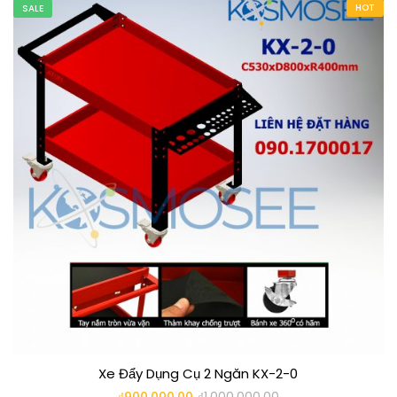
HOT
SALE
Xe Đẩy Dụng Cụ 2 Ngăn KX-2-0
₫
900.000,00
₫
1.000.000,00