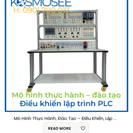
Mô Hình Thực Hành, Đào Tạo – Điều Khiển, Lập Trình PLC, LOGO
READ MORE