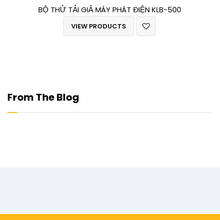
BỘ THỬ TẢI GIẢ MÁY PHÁT ĐIỆN KLB-500
VIEW PRODUCTS
From The Blog