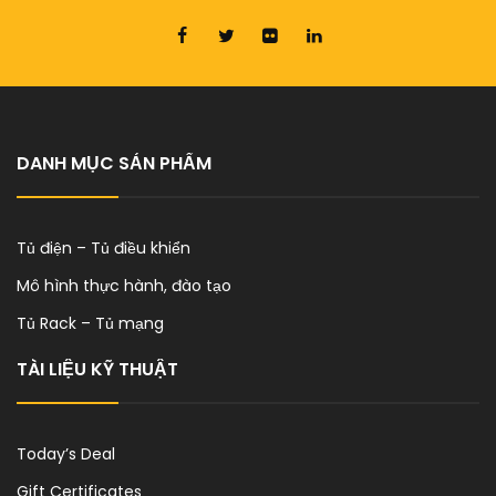
DANH MỤC SẢN PHẨM
Tủ điện – Tủ điều khiển
Mô hình thực hành, đào tạo
Tủ Rack – Tủ mạng
TÀI LIỆU KỸ THUẬT
Today’s Deal
Gift Certificates