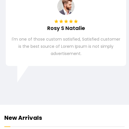
Rosy S Natalie
I'm one of those custom satisfied, Satisfied customer
is the best source of Lorem Ipsum is not simply
advertisement.
New Arrivals