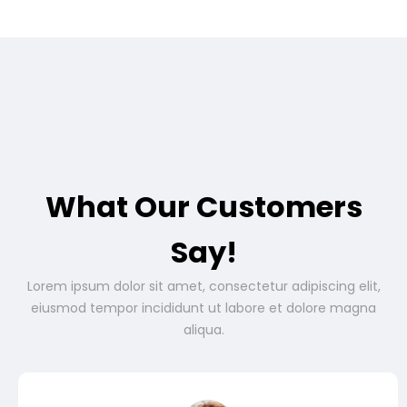
What Our Customers
Say!
Lorem ipsum dolor sit amet, consectetur adipiscing elit,
eiusmod tempor incididunt ut labore et dolore magna
aliqua.