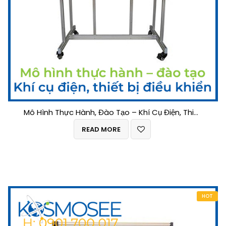
Mô Hình Thực Hành, Đào Tạo – Khí Cụ Điện, Thiết Bị Điều Khiển
READ MORE
HOT