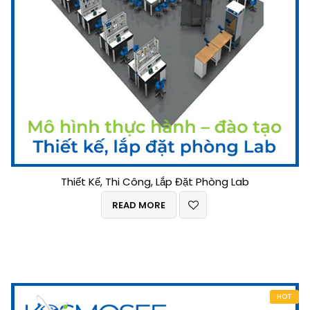
Thiết Kế, Thi Công, Lắp Đặt Phòng Lab
READ MORE
HOT