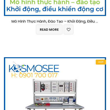
Mô Hình Thực Hành, Đào Tạo – Khởi Động, Điều Khiển Động Cơ
READ MORE
HOT